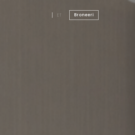
Broneeri
ET