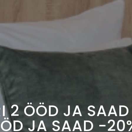
I 2 ÖÖD JA SAAD 
ÖD JA SAAD -20