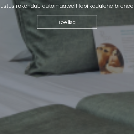
ustus rakendub automaatselt läbi kodulehe broneer
Loe lisa