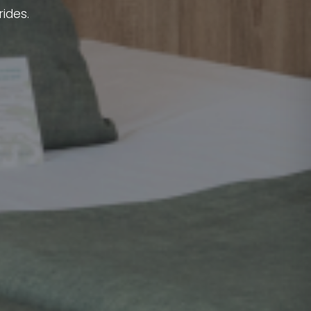
ides.