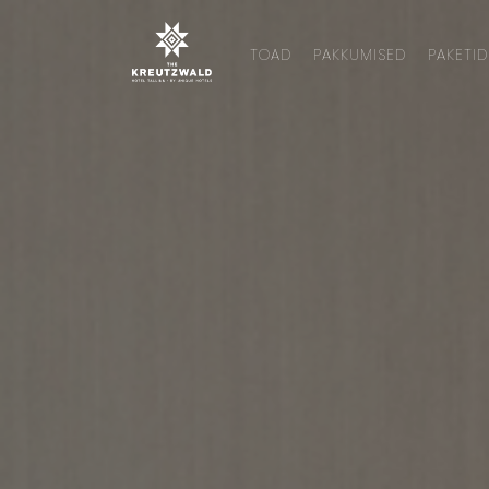
TOAD
PAKKUMISED
PAKETID