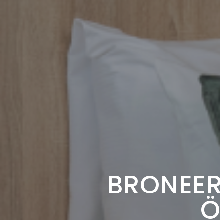
BRONEER
Ö